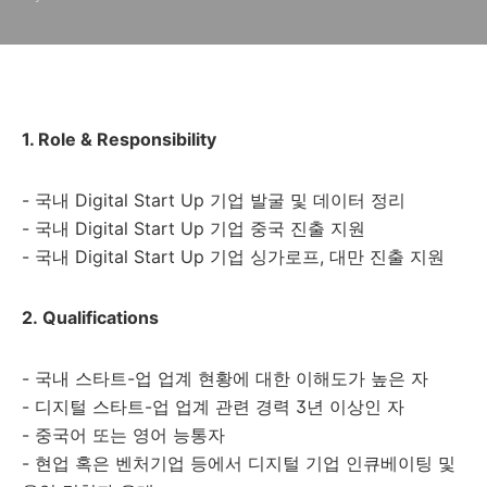
1. Role & Responsibility
- 국내 Digital Start Up 기업 발굴 및 데이터 정리
- 국내 Digital Start Up 기업 중국 진출 지원
- 국내 Digital Start Up 기업 싱가로프, 대만 진출 지원
2.
Qualifications
- 국내 스타트-업 업계 현황에 대한 이해도가 높은 자
- 디지털 스타트-업 업계 관련 경력 3년 이상인 자
- 중국어 또는 영어 능통자
- 현업 혹은 벤처기업 등에서 디지털 기업 인큐베이팅 및