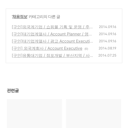
'
채용정보
' 카테고리의 다른 글
[구인]외국계기업 / 쇼핑몰 기획 및 운영 / 주임
2014.09.16
~대리급
[구인]대기업계열사 / Account Planner / 영어
(0)
2014.09.16
또는 중국어 가능자
[구인]대기업게열사 / 광고 Account Executiv
(0)
2014.09.16
e / 중국어
[구인] 외국계회사 / Account Executive
(0)
2014.08.19
(0)
[구인]유통대기업 / 점포개발 / 부산지역 / 사
2014.07.25
원~대리급
(0)
관련글