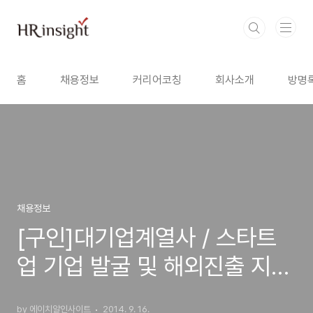
본문 바로가기
홈
채용정보
커리어코칭
회사소개
방명
채용정보
[구인]대기업계열사 / 스타트
업 기업 발굴 및 해외진출 지원
/ 외국어 필수
by 에이치알인사이트
2014. 9. 16.