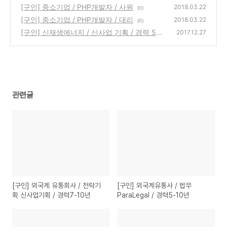
5-10년
[구인] 중소기업 / PHP개발자 / 사원
(0)
2018.03.22
(0)
[구인] 중소기업 / PHP개발자 / 대리
2018.03.22
(0)
[구인] 신재생에너지 / 신사업 기획 / 경력 5년
2017.12.27
이상
(0)
관련글
[구인] 외국계 유통회사 / 전략기
[구인] 외국계유통사 / 법무
획 신사업기획 / 경력7-10년
ParaLegal / 경력5-10년