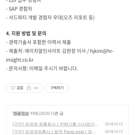
- SAP 경험자
- 서드파티 개발 경험자 우대(오즈 리포트 등)
4. 지원 방법 및 문의
- 경력기술서 포함한 이력서 제출
- 제출처: 에이치알인사이트 김현정 이사 / hjkim@hr-
insight.co.kr
- 문의사항: 이메일 주시기 바랍니다.
공감
구독하기
'
채용정보
' 카테고리의 다른 글
[구인] 외국계 유통회사 / 전략기획 신사업기
2018.10.12
획 / 경력7-10년
[구인] 외국계유통사 / 법무 ParaLegal / 경력
(0)
2018.10.12